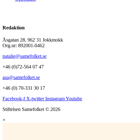
Redaktion
Åsgatan 28, 962 31 Jokkmokk
Org.nr: 892001-0462
natalie@samefolket.se
+46 (0)72-564 07 47
asa@samefolket.se
+46 (0) 70-331 30 17
Facebook-f
X-twitter
Instagram
Youtube
Stiftelsen Samefolket © 2026
×