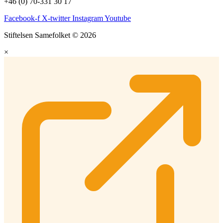
+46 (0) 70-331 30 17
Facebook-f
X-twitter
Instagram
Youtube
Stiftelsen Samefolket © 2026
×