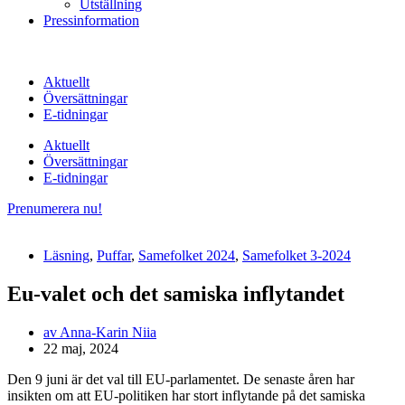
Utställning
Pressinformation
Aktuellt
Översättningar
E-tidningar
Aktuellt
Översättningar
E-tidningar
Prenumerera nu!
Läsning
,
Puffar
,
Samefolket 2024
,
Samefolket 3-2024
Eu-valet och det samiska inflytandet
av
Anna-Karin Niia
22 maj, 2024
Den 9 juni är det val till EU-parlamentet. De senaste åren har
insikten om att EU-politiken har stort inflytande på det samiska