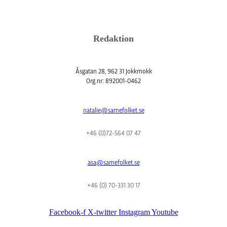
Redaktion
Åsgatan 28, 962 31 Jokkmokk
Org.nr: 892001-0462
natalie@samefolket.se
+46 (0)72-564 07 47
asa@samefolket.se
+46 (0) 70-331 30 17
Facebook-f
X-twitter
Instagram
Youtube