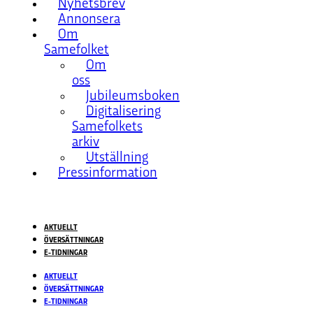
Nyhetsbrev
Annonsera
Om
Samefolket
Om
oss
Jubileumsboken
Digitalisering
Samefolkets
arkiv
Utställning
Pressinformation
AKTUELLT
ÖVERSÄTTNINGAR
E-TIDNINGAR
AKTUELLT
ÖVERSÄTTNINGAR
E-TIDNINGAR