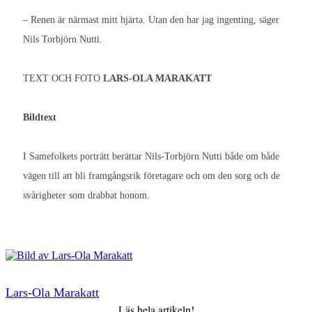
– Renen är närmast mitt hjärta. Utan den har jag ingenting, säger
Nils Torbjörn Nutti.
TEXT OCH FOTO
LARS-OLA MARAKATT
Bildtext
I Samefolkets porträtt berättar Nils-Torbjörn Nutti både om både
vägen till att bli framgångsrik företagare och om den sorg och de
svårigheter som drabbat honom.
Lars-Ola Marakatt
Läs hela artikeln!