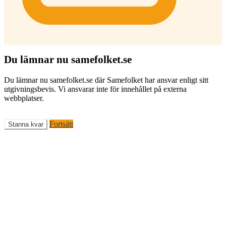
Du lämnar nu samefolket.se
Du lämnar nu samefolket.se där Samefolket har ansvar enligt sitt
utgivningsbevis. Vi ansvarar inte för innehållet på externa
webbplatser.
Fortsätt
Stanna kvar