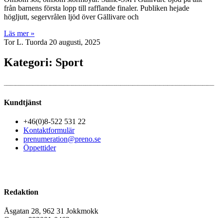
från barnens första lopp till rafflande finaler. Publiken hejade
högljutt, segervrålen ljöd över Gällivare och
Läs mer »
Tor L. Tuorda
20 augusti, 2025
Kategori: Sport
Kundtjänst
+46(0)8-522 531 22
Kontaktformulär
prenumeration@preno.se
Öppettider
Redaktion
Åsgatan 28, 962 31 Jokkmokk