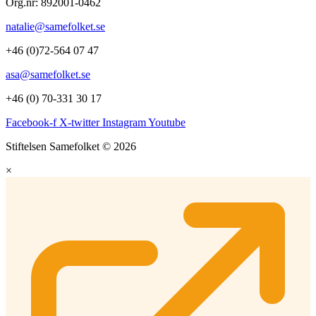
Org.nr: 892001-0462
natalie@samefolket.se
+46 (0)72-564 07 47
asa@samefolket.se
+46 (0) 70-331 30 17
Facebook-f
X-twitter
Instagram
Youtube
Stiftelsen Samefolket © 2026
×